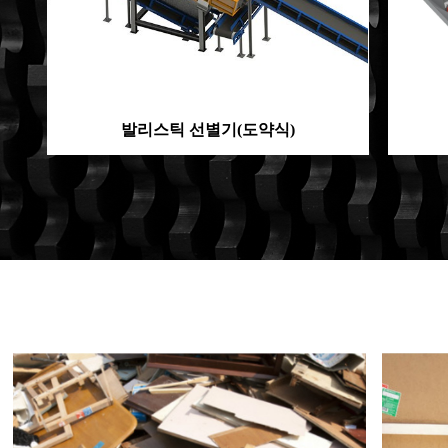
발리스틱 선별기(도약식)