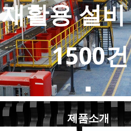
 재활용 설비
1500건
제품소개