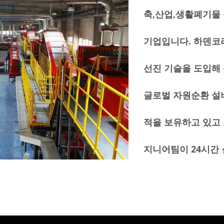
축,산업,생활폐기물 
기업입니다. 하덴코
선진 기술을 도입해 
글로벌 자원순환 설비
적을 보유하고 있고 
지니어팀이 24시간